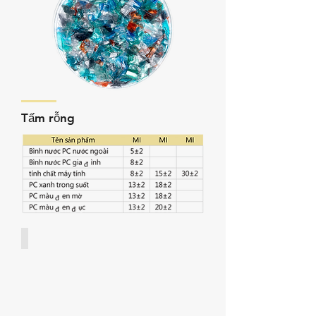
Tấm rỗng
Tấm rỗng - 01