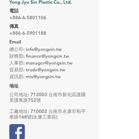
Yong Jyu Sin Plastic Co., Ltd.
電話
+886-6-5801106
傳真
+886-6-5901188
Email
總公司:
info@yongsin.tw
財務部:
finance@yongsin.tw
人事部:
manager@yongsin.tw
貿易部:
trade@yongsin.tw
資訊部:
mis@yongsin.tw
地址
公司地址: 712003 台南市新化區護國
里護東路752號
工廠地址: 710002 台南市永康市和平
東路168號(永康工業區)