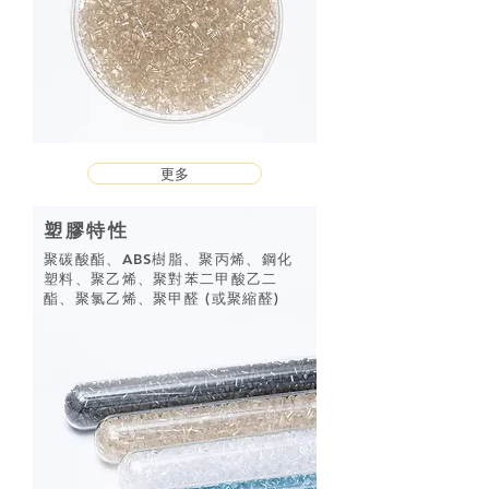
更多
塑膠特性
聚碳酸酯、ABS樹脂、聚丙烯、鋼化
塑料、聚乙烯、聚對苯二甲酸乙二
酯、聚氯乙烯、聚甲醛 (或聚縮醛)