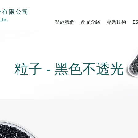
份有限公司
Ltd.
關於我們
產品介紹
專業技術
E
粒子 - 黑色不透光