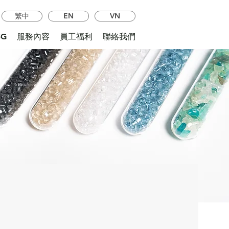
繁中
EN
VN
SG
服務內容
員工福利
聯絡我們