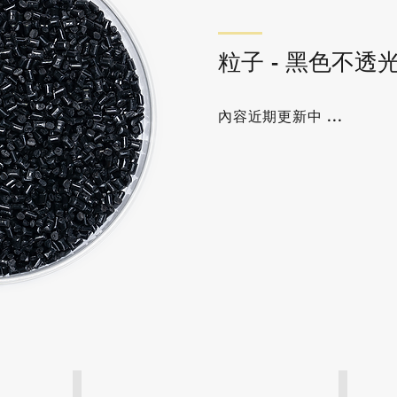
粒子 - 黑色不透
內容近期更新中 ...
粒子 - 黑色不透光 - 02
粒子 - 黑